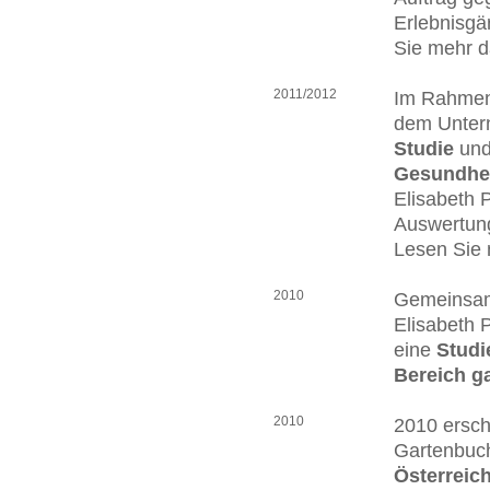
Erlebnisgä
Sie mehr d
2011/2012
Im Rahmen
dem Unter
Studie
und
Gesundhei
Elisabeth 
Auswertung 
Lesen Sie
2010
Gemeinsam 
Elisabeth 
eine
Studi
Bereich g
2010
2010 ersch
Gartenbuch
Österreic