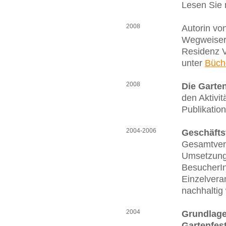
Lesen Sie 
2008
Autorin vo
Wegweiser 
Residenz V
unter
Büch
2008
Die Garten
den Aktivi
Publikatio
2004-2006
Geschäfts
Gesamtvera
Umsetzung
BesucherIn
Einzelveran
nachhaltig 
2004
Grundlage
Gartenfest