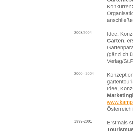
Konkurrenz
Organisati
anschließe
2003/2004
Idee, Konz
Garten
, e
Gartenpara
(gänzlich 
Verlag/St.P
2000 - 2004
Konzeption
gartentouri
Idee, Konz
Marketing
www.kampt
Österreich
1999-2001
Erstmals s
Tourismu